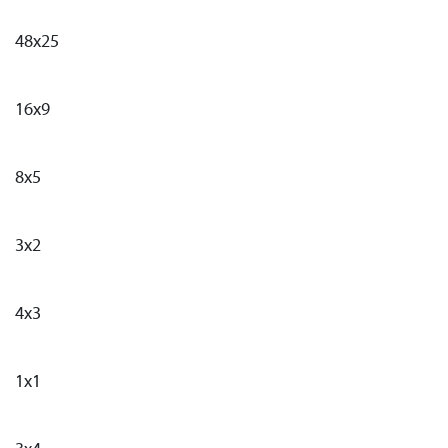
48x25
16x9
8x5
3x2
4x3
1x1