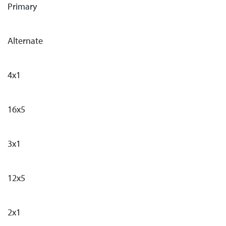
Primary
Alternate
4x1
16x5
3x1
12x5
2x1